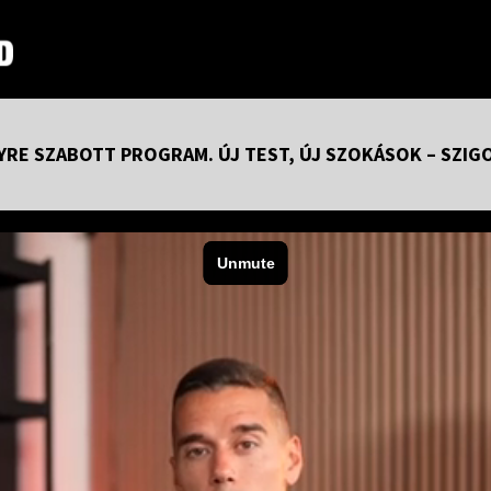
YRE SZABOTT PROGRAM. ÚJ TEST, ÚJ SZOKÁSOK – SZIGO