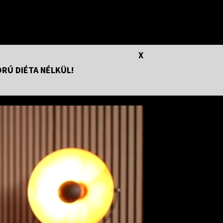
X
RÚ DIÉTA NÉLKÜL!