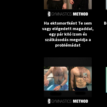
Ha ektomorfként Te sem
B
vagy elégedett magaddal,
egy pár kiló izom és
szálkásodás megoldja a
problémádat