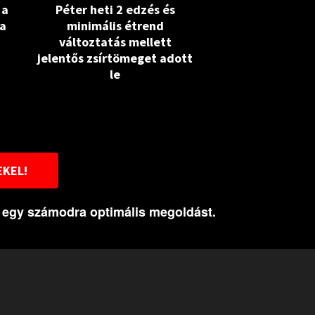
 a
Péter heti 2 edzés és
 a
minimális étrend
változtatás mellett
jelentős zsírtömeget adott
le
EKEL!
k egy számodra optimális megoldást.