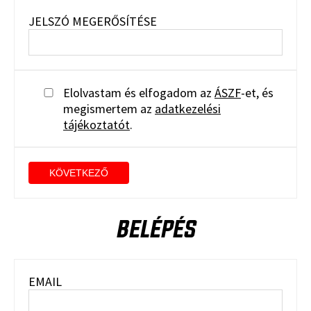
JELSZÓ MEGERŐSÍTÉSE
Elolvastam és elfogadom az
ÁSZF
-et, és
megismertem az
adatkezelési
tájékoztatót
.
KÖVETKEZŐ
BELÉPÉS
EMAIL