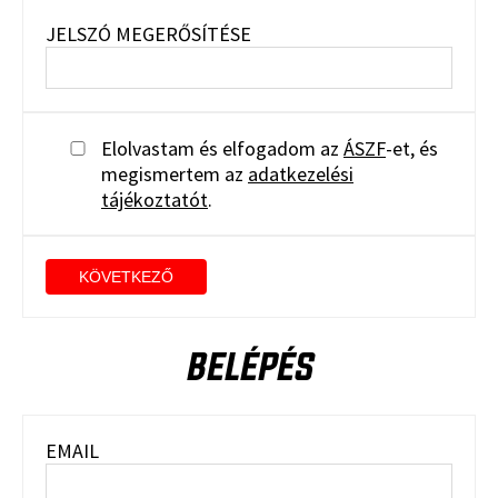
JELSZÓ MEGERŐSÍTÉSE
Elolvastam és elfogadom az
ÁSZF
-et, és
megismertem az
adatkezelési
tájékoztatót
.
KÖVETKEZŐ
BELÉPÉS
EMAIL