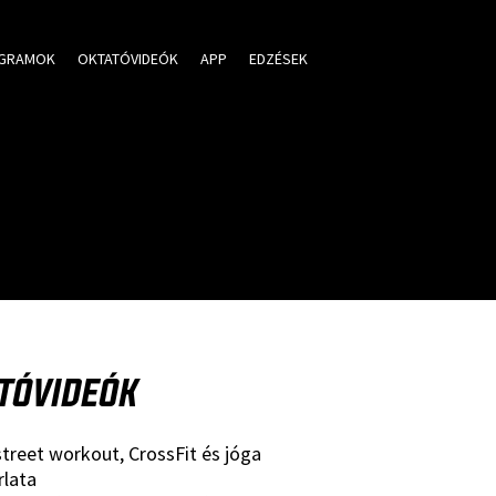
GRAMOK
OKTATÓVIDEÓK
APP
EDZÉSEK
TÓVIDEÓK
 street workout, CrossFit és jóga
rlata