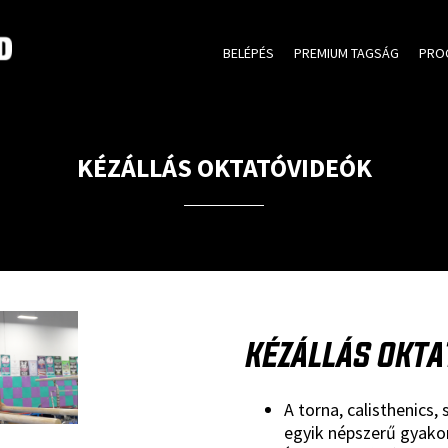
BELÉPÉS
PREMIUM TAGSÁG
PRO
KÉZÁLLÁS OKTATÓVIDEÓK
KÉZÁLLÁS OKTA
A torna, calisthenics,
egyik népszerű gyako