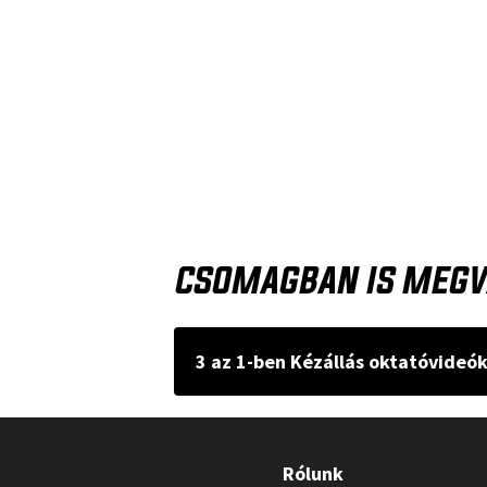
CSOMAGBAN IS MEGV
3 az 1-ben Kézállás oktatóvideó
Rólunk