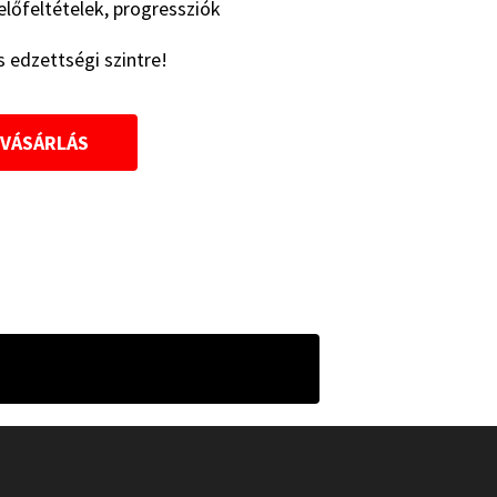
 előfeltételek, progressziók
 edzettségi szintre!
VÁSÁRLÁS