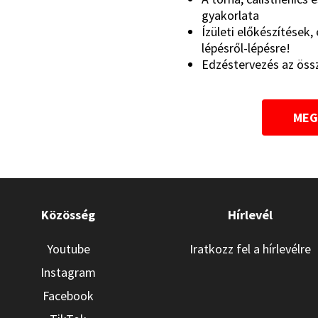
gyakorlata
Ízületi előkészítések,
lépésről-lépésre!
Edzéstervezés az össz
MEG
Közösség
Hírlevél
Youtube
Iratkozz fel a hírlevélre
Instagram
Facebook