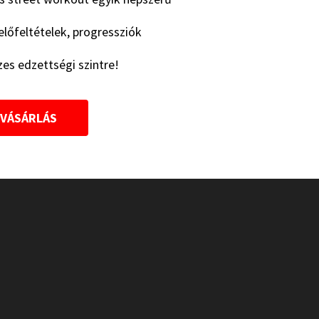
 előfeltételek, progressziók
es edzettségi szintre!
VÁSÁRLÁS